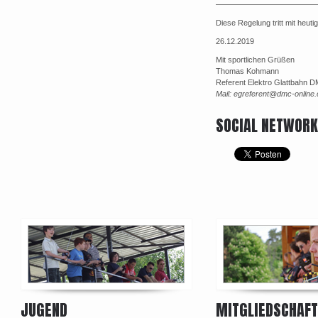
—————————————
Diese Regelung tritt mit heut
26.12.2019
Mit sportlichen Grüßen
Thomas Kohmann
Referent Elektro Glattbahn D
Mail: egreferent@dmc-online
SOCIAL NETWOR
JUGEND
MITGLIEDSCHAFT