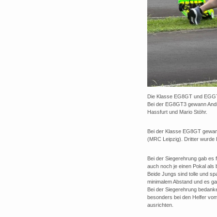
Die Klasse EG8GT und EGGT3 
Bei der EG8GT3 gewann Andr
Hassfurt und Mario Stöhr.
Bei der Klasse EG8GT gewan
(MRC Leipzig). Dritter wurde
Bei der Siegerehrung gab es 
auch noch je einen Pokal als 
Beide Jungs sind tolle und s
minimalem Abstand und es gab
Bei der Siegerehrung bedanke
besonders bei den Helfer vom
ausrichten.