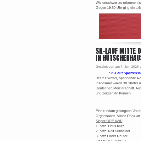
Wie unschwer zu erkennen ist
Gegen 19:50 Uhr ging ein tolle
SK-LAUF MITTE 
IN HÜTSCHENHAU
Geschrieben am 7. Juni 2026 
SK-Lauf Sportkrei
Bestes Wetter, spannende Re
Insgesamt waren 38 Starter am
Deutschen Meisterschaft. Auc
und zeigten ihr Können.
Eine rundum gelungene Verans
Organisation. Vielen Dank an 
Sieger ORE 4WD
1.Platz Linus Kurz
2.Platz Ralf Schneider
3.Platz Oliver Reuter
Sieger ORE 4WDST