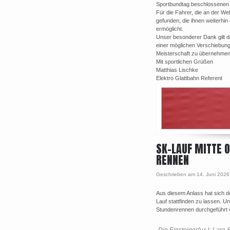
Sportbundtag beschlossenen T
Für die Fahrer, die an der We
gefunden, die ihnen weiterhi
ermöglicht.
Unser besonderer Dank gilt den
einer möglichen Verschiebung
Meisterschaft zu übernehmen
Mit sportlichen Grüßen
Matthias Lischke
Elektro Glattbahn Referent
SK-LAUF MITTE O
RENNEN
Geschrieben am 14. Juni 2026
Aus diesem Anlass hat sich
Lauf stattfinden zu lassen. Un
Stundenrennen durchgeführt 
Die Einsteiger(v.r.): Lar