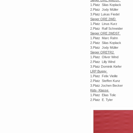
1.Platz Silas Koplack
2.Platz Jody Müller
3.Platz Lukas Fiedel
Sieger ORE 2WD
1.Platz Linus Kurz
2.Platz Ralf Schneider
Sieger ORE 2WDST
1.Platz Marc Rahn
2.Platz Silas Koplack
3.Platz Jody Müller
Sieger ORETR2
1.Platz Oliver Wind
2.Platz Lilly Wind
3.Platz Dominik Kiefer
LRP Buggy
1.Platz Felix Vieille
2.Platz Steffen Kunz
3.Platz Jochen Becker
Kids- Klasse
1.Platz Elias Tolic
2.Platz E. Tyler