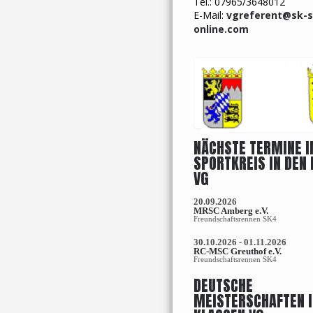
Tel.: 07965/3648012
E-Mail:
vgreferent@sk-
online.com
NÄCHSTE TERMINE 
SPORTKREIS IN DEN
VG
20.09.2026
MRSC Amberg e.V.
Freundschaftsrennen SK4
30.10.2026 - 01.11.2026
RC-MSC Greuthof e.V.
Freundschaftsrennen SK4
DEUTSCHE
MEISTERSCHAFTEN I