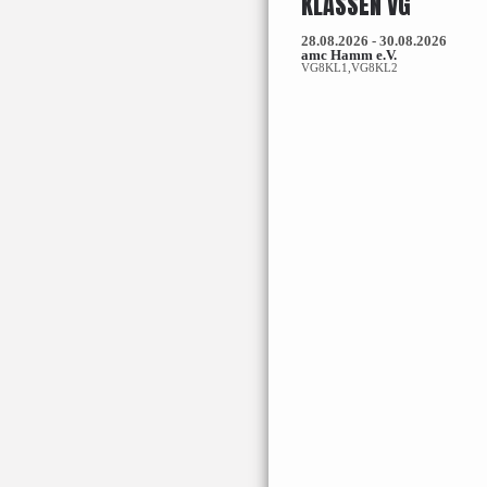
KLASSEN VG
28.08.2026 - 30.08.2026
amc Hamm e.V.
VG8KL1,VG8KL2