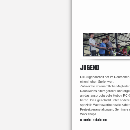
JUGEND
Die Jugendarbeit hat im Deutschen
einen hohen Stellenwert.
Zahlreiche ehrenamtliche Mitglieder
Nachwuchs altersgerecht und ergeb
an das anspruchsvolle Hobby RC-
heran. Dies geschieht unter ander
spezielle Wettbewerbe sowie zahlr
Freizeitveranstaltungen, Seminare 
Workshops.
» mehr erfahren