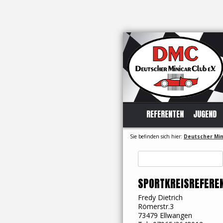
REFERENTEN
JUGEND
Sie befinden sich hier:
Deutscher Mini
Suchen
nach:
SPORTKREISREFERE
Fredy Dietrich
Römerstr.3
73479 Ellwangen