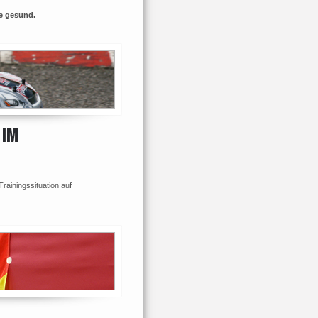
le gesund.
 IM
 Trainingssituation auf