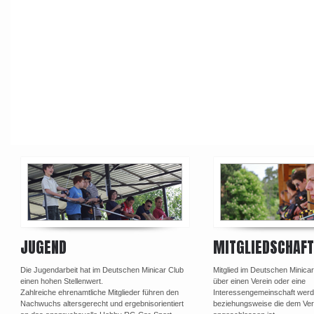
JUGEND
MITGLIEDSCHAFT
Die Jugendarbeit hat im Deutschen Minicar Club
Mitglied im Deutschen Minica
einen hohen Stellenwert.
über einen Verein oder eine
Zahlreiche ehrenamtliche Mitglieder führen den
Interessengemeinschaft werd
Nachwuchs altersgerecht und ergebnisorientiert
beziehungsweise die dem Ve