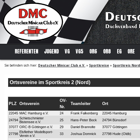
REFERENTEN
JUGEND
VG
VG5
OR6
OR8
EG
ORE
Sie befinden sich hier:
Deutscher Minicar Club e.V.
»
Sportkreise
»
Sportkreis Nord