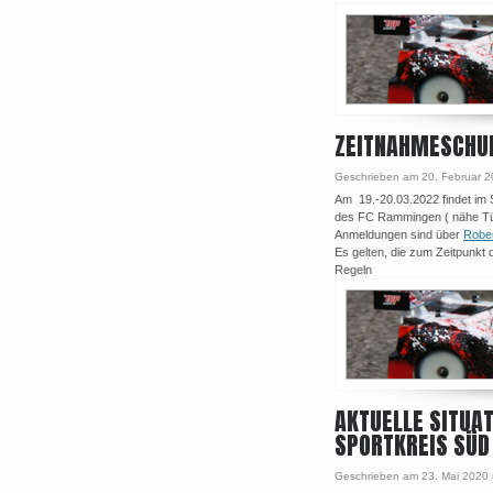
ZEITNAHMESCHUL
Geschrieben am 20. Februar 
Am 19.-20.03.2022 findet im
des FC Rammingen ( nähe Türk
Anmeldungen sind über
Rober
Es gelten, die zum Zeitpunkt 
Regeln
AKTUELLE SITUA
SPORTKREIS SÜD
Geschrieben am 23. Mai 2020