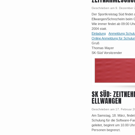
Geschrieben am 9. Dezember 
Der Sportkreistag Süd findet
Ellwangen/Schrezheim beim 
Wie immer findet ab 09:00 Uh
2004 statt.
Einladung
Anmeldung Schul
Online Anmeldung für Schulu
Gruß
Thomas Mayer
SK-Süd Vorsitzender
SK SÜD: ZEITNE
ELLWANGEN
Geschrieben am 17. Februar 
Am Samstag, 18. März, finde
Schulung für die Software-Fa
geleitet, beginnt um 10.00 Uh
Personen begrenzt.