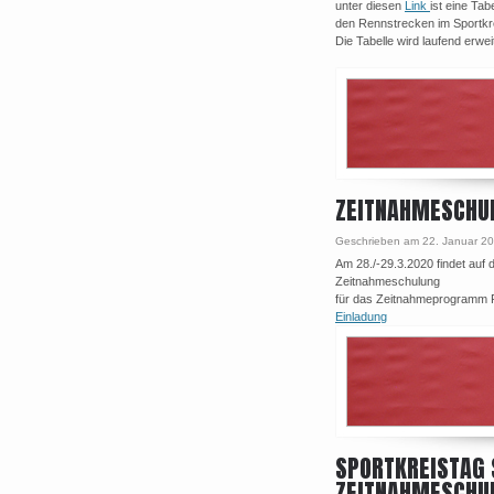
unter diesen
Link
ist eine Tab
den Rennstrecken im Sportkre
Die Tabelle wird laufend erweit
ZEITNAHMESCHU
Geschrieben am 22. Januar 2
Am 28./-29.3.2020 findet auf
Zeitnahmeschulung
für das Zeitnahmeprogramm RC
Einladung
SPORTKREISTAG 
ZEITNAHMESCHU