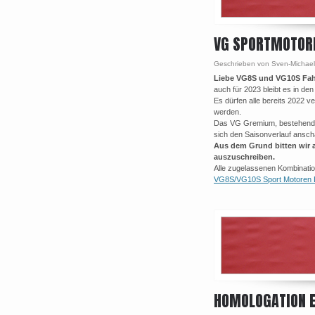
VG SPORTMOTOR
Geschrieben von Sven-Michael
Liebe VG8S und VG10S Fah
auch für 2023 bleibt es in den
Es dürfen alle bereits 2022 
werden.
Das VG Gremium, bestehend 
sich den Saisonverlauf ansch
Aus dem Grund bitten wir a
auszuschreiben.
Alle zugelassenen Kombinati
VG8S/VG10S Sport Motoren L
HOMOLOGATION E