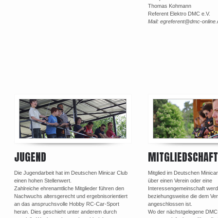
Thomas Kohmann
Referent Elektro DMC e.V.
Mail: egreferent@dmc-online
Post navigation
JUGEND
MITGLIEDSCHAFT
Die Jugendarbeit hat im Deutschen Minicar Club
Mitglied im Deutschen Minica
einen hohen Stellenwert.
über einen Verein oder eine
Zahlreiche ehrenamtliche Mitglieder führen den
Interessengemeinschaft werd
Nachwuchs altersgerecht und ergebnisorientiert
beziehungsweise die dem Ve
an das anspruchsvolle Hobby RC-Car-Sport
angeschlossen ist.
heran. Dies geschieht unter anderem durch
Wo der nächstgelegene DMC-Or