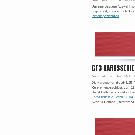
Geschrieben von Sven-Michael
Um eine Bessere Auswahlmögl
angepasst, sodass mehr Herste
Reifenspezifikation
GT3 KAROSSERIE
Geschrieben von Sven-Michael
Die Karosserien die ab 3/25 
Referentenbeschluss vom 11.
Die aktuelle Liste findet ihr hie
Karosserieliste-Stand-11_04
Sven-M.Lienhop (Referent 