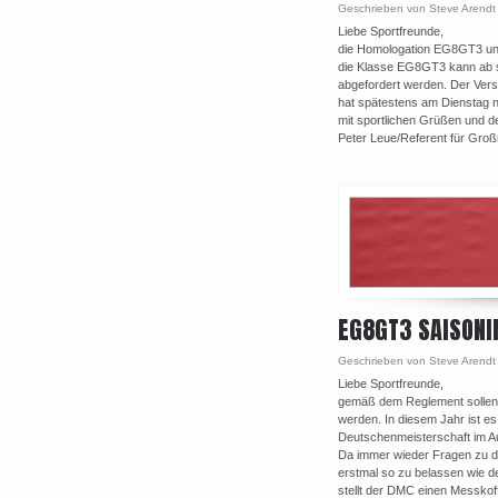
Geschrieben von Steve Arendt
Liebe Sportfreunde,
die Homologation EG8GT3 und
die Klasse EG8GT3 kann ab s
abgefordert werden. Der Vers
hat spätestens am Dienstag 
mit sportlichen Grüßen und d
Peter Leue/Referent für Groß
EG8GT3 SAISONI
Geschrieben von Steve Arendt
Liebe Sportfreunde,
gemäß dem Reglement sollen bi
werden. In diesem Jahr ist e
Deutschenmeisterschaft im A
Da immer wieder Fragen zu de
erstmal so zu belassen wie de
stellt der DMC einen Messko