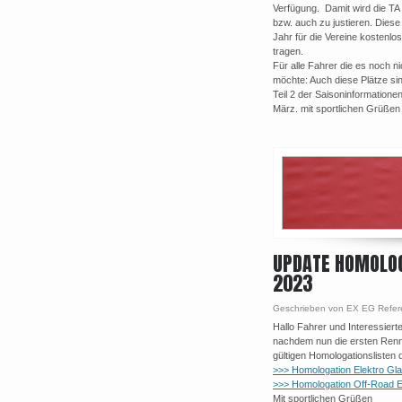
Verfügung. Damit wird die TA
bzw. auch zu justieren. Diese
Jahr für die Vereine kostenlos
tragen.
Für alle Fahrer die es noch 
möchte: Auch diese Plätze si
Teil 2 der Saisoninformation
März. mit sportlichen Grüßen
UPDATE HOMOLOGI
2023
Geschrieben von EX EG Refer
Hallo Fahrer und Interessierte
nachdem nun die ersten Rennen
gültigen Homologationslisten
>>> Homologation Elektro Gla
>>> Homologation Off-Road E
Mit sportlichen Grüßen