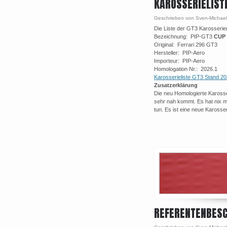
KAROSSERIELIST
Geschrieben von Sven-Michael
Die Liste der GT3 Karosserie
Bezeichnung: PIP-GT3
CUP
Original: Ferrari 296 GT3
Hersteller: PIP-Aero
Importeur: PIP-Aero
Homologation Nr.: 2026.1
Karosserieliste GT3 Stand 2
Zusatzerklärung
Die neu Homologierte Kaross
sehr nah kommt. Es hat nix 
tun. Es ist eine neue Karosse
REFERENTENBESC