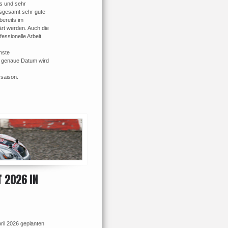
s und sehr
sgesamt sehr gute
bereits im
rt werden. Auch die
essionelle Arbeit
hste
as genaue Datum wird
saison.
 2026 IN
ril 2026 geplanten