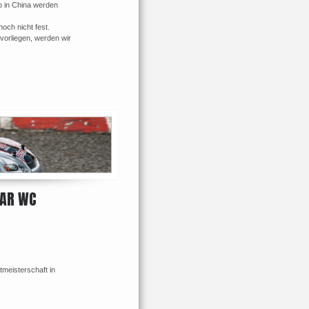
o in China werden
och nicht fest.
vorliegen, werden wir
MAR WC
tmeisterschaft in