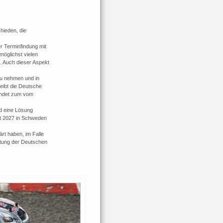
hieden, die
r Terminfindung mit
möglichst vielen
t. Auch dieser Aspekt
 zu nehmen und in
eibt die Deutsche
findet zum vom
rd eine Lösung
ft 2027 in Schweden
ärt haben, im Falle
htung der Deutschen