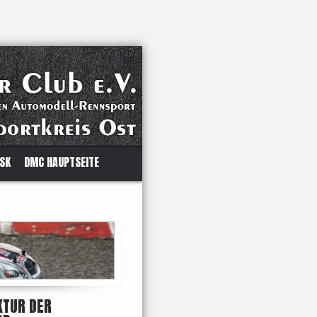
 SK
DMC HAUPTSEITE
KTUR DER