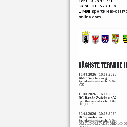
Tel: 030-78709721
Mobil: 0177-7810781
E-Mail:
sportkreis-ost@
online.com
NÄCHSTE TERMINE I
15.08.2026 - 16.08.2026
AMC Senftenberg
Sportkreismeisterschaft Ost
VG5
15.08.2026 - 16.08.2026
RC-Bande Zwickau e.V.
Sportkreismeisterschaft Ost
OR8,ORE8
29.08.2026 - 30.08.2026
RC Speedracer
Sportkreismeisterschaft Ost
ORE2WD,ORE2WDST,ORE4WD,O
ORETR2