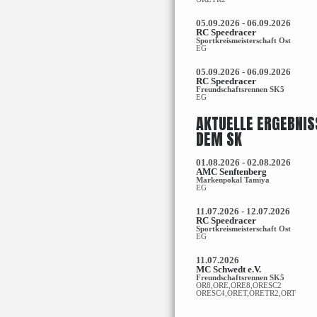
05.09.2026 - 06.09.2026
RC Speedracer
Sportkreismeisterschaft Ost
EG
05.09.2026 - 06.09.2026
RC Speedracer
Freundschaftsrennen SK5
EG
AKTUELLE ERGEBNIS
DEM SK
01.08.2026 - 02.08.2026
AMC Senftenberg
Markenpokal Tamiya
EG
11.07.2026 - 12.07.2026
RC Speedracer
Sportkreismeisterschaft Ost
EG
11.07.2026
MC Schwedt e.V.
Freundschaftsrennen SK5
OR8,ORE,ORE8,ORESC2
ORESC4,ORET,ORETR2,ORT