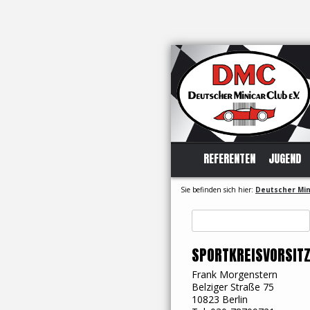
REFERENTEN
JUGEND
Sie befinden sich hier:
Deutscher Mini
Suchen
nach:
SPORTKREISVORSIT
Frank Morgenstern
Belziger Straße 75
10823 Berlin