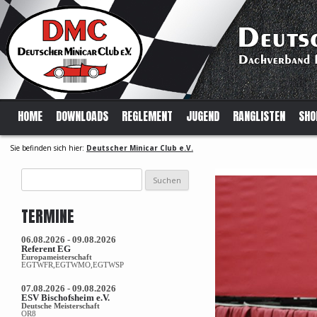
HOME
DOWNLOADS
REGLEMENT
JUGEND
RANGLISTEN
SHO
Sie befinden sich hier:
Deutscher Minicar Club e.V.
Suchen
nach:
TERMINE
06.08.2026 - 09.08.2026
Referent EG
Europameisterschaft
EGTWFR,EGTWMO,EGTWSP
07.08.2026 - 09.08.2026
ESV Bischofsheim e.V.
Deutsche Meisterschaft
OR8