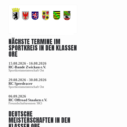
NÄCHSTE TERMINE IM
SPORTKREIS IN DEN KLASSEN
ORE
15.08.2026 - 16.08.2026
RC-Bande Zwickau e.V.
Sportkreismeisterschaft Ost
29.08.2026 - 30.08.2026
RC Speedracer
Sportkreismeisterschaft Ost
06.09.2026
RC Offroad Staaken e.V.
Freundschaftsrennen SK5
DEUTSCHE
MEISTERSCHAFTEN IN DEN
KLASSEN ORE