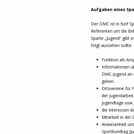
Aufgaben eines Spo
Der DMC ist in fünf Sp
Referenten um die Bel
Sparte „Jugend“ gibt 
folgt aussehen sollte:
Funktion als Ans
Informationen ü
DMC-Jugend an d
geben.
Ortsvereine für 
der Jugendarbeit
Jugendtage usw.
die Interessen d
Mitarbeit in de
Anwesenheit und
Sportbundtag (