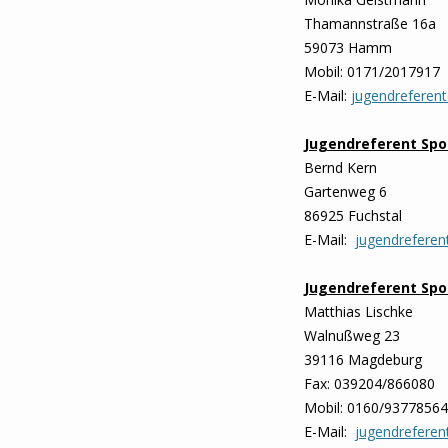
Thamannstraße 16a
59073 Hamm
Mobil: 0171/2017917
E-Mail:
jugendreferen
Jugendreferent Spo
Bernd Kern
Gartenweg 6
86925 Fuchstal
E-Mail:
jugendrefere
Jugendreferent Spo
Matthias Lischke
Walnußweg 23
39116 Magdeburg
Fax: 039204/866080
Mobil: 0160/93778564
E-Mail:
jugendreferen