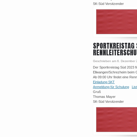
SK-Süd Vorsitzender
SPORTKREISTAG 
RENNLEITERSCH
Geschrieben am 6. Dezember 
Der Sportkreistag Süd 2023 f
Ellwangen/Schrezheim beim 
Ab 09:00 Uhr findet eine Renn
Einladung SKT
Anmeldung für Schulung
Lis
Gruß
Thomas Mayer
SK-Süd Vorsitzender