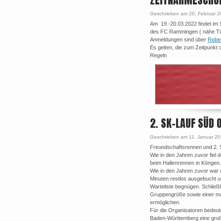
Geschrieben am 20. Februar 
Am 19.-20.03.2022 findet im
des FC Rammingen ( nähe Türk
Anmeldungen sind über
Rober
Es gelten, die zum Zeitpunkt 
Regeln
2. SK-LAUF SÜD 
Geschrieben am 11. Januar 2
Freundschaftsrennen und 2. 
Wie in den Jahren zuvor fiel
beim Hallenrennen in Köngen.
Wie in den Jahren zuvor war
Minuten restlos ausgebucht u
Warteliste begnügen. Schlie
Gruppengröße sowie einer ma
ermöglichen.
Für die Organisatoren bedeu
Baden-Württemberg eine groß