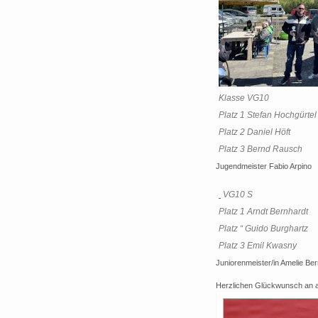
Klasse VG10
Platz 1 Stefan Hochgürtel
Platz 2 Daniel Höft
Platz 3 Bernd Rausch
Jugendmeister Fabio Arpino
VG10 S
Platz 1 Arndt Bernhardt
Platz “ Guido Burghartz
Platz 3 Emil Kwasny
Juniorenmeister/in Amelie Be
Herzlichen Glückwunsch an a