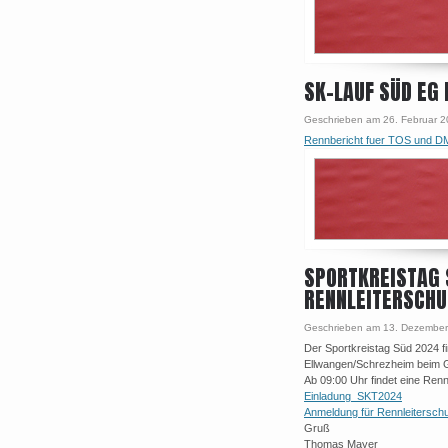
SK-LAUF SÜD EG 
Geschrieben am 26. Februar 
Rennbericht fuer TOS und D
SPORTKREISTAG 
RENNLEITERSCH
Geschrieben am 13. Dezember
Der Sportkreistag Süd 2024 f
Ellwangen/Schrezheim beim 
Ab 09:00 Uhr findet eine Renn
Einladung_SKT2024
Anmeldung für Rennleitersch
Gruß
Thomas Mayer