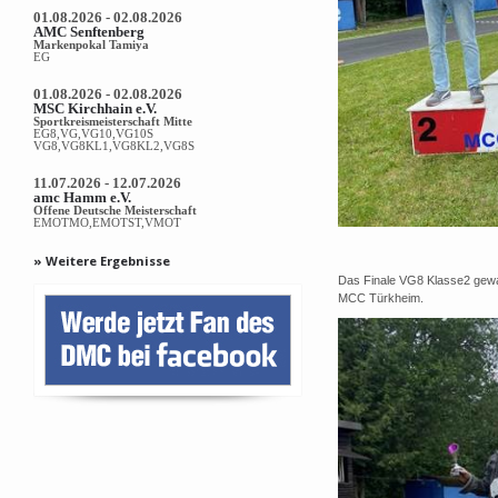
01.08.2026 - 02.08.2026
AMC Senftenberg
Markenpokal Tamiya
EG
01.08.2026 - 02.08.2026
MSC Kirchhain e.V.
Sportkreismeisterschaft Mitte
EG8,VG,VG10,VG10S
VG8,VG8KL1,VG8KL2,VG8S
11.07.2026 - 12.07.2026
amc Hamm e.V.
Offene Deutsche Meisterschaft
EMOTMO,EMOTST,VMOT
» Weitere Ergebnisse
Das Finale VG8 Klasse2 gew
MCC Türkheim.