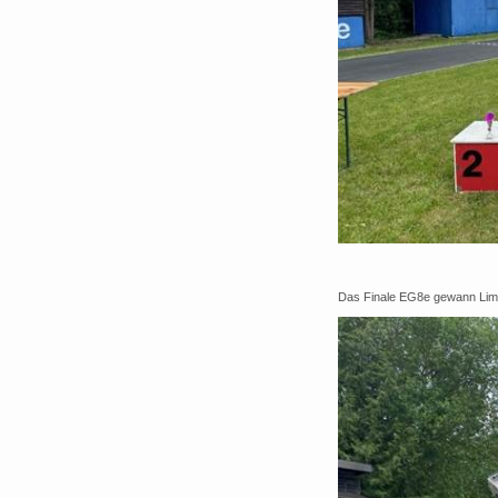
Das Finale EG8e gewann Limm