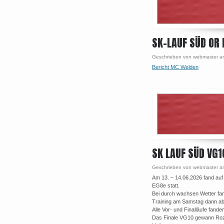
SK-LAUF SÜD OR
Geschrieben von webmaster a
Bericht MC Welden
SK LAUF SÜD VG1
Geschrieben von webmaster a
Am 13. – 14.06.2026 fand auf
EG8e statt.
Bei durch wachsen Wetter fan
Training am Samstag dann ab 
Alle Vor- und Finalläufe fande
Das Finale VG10 gewann Rozy