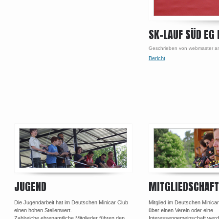
SK-LAUF SÜD EG
Geschrieben von webmaster a
Bericht
Post navigation
JUGEND
MITGLIEDSCHAFT
Die Jugendarbeit hat im Deutschen Minicar Club
Mitglied im Deutschen Minica
einen hohen Stellenwert.
über einen Verein oder eine
Zahlreiche ehrenamtliche Mitglieder führen den
Interessengemeinschaft werd