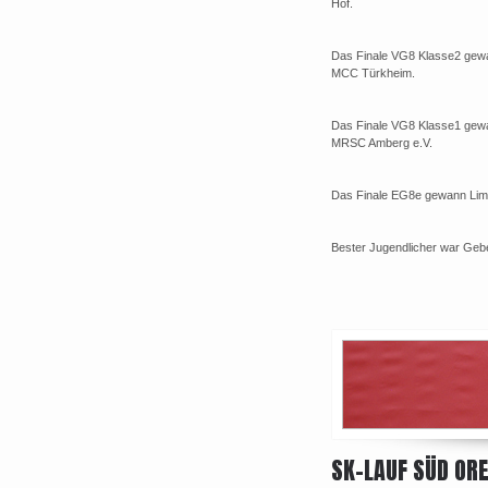
Hof.
Das Finale VG8 Klasse2 gew
MCC Türkheim.
Das Finale VG8 Klasse1 gew
MRSC Amberg e.V.
Das Finale EG8e gewann Limm
Bester Jugendlicher war Geb
SK-LAUF SÜD ORE