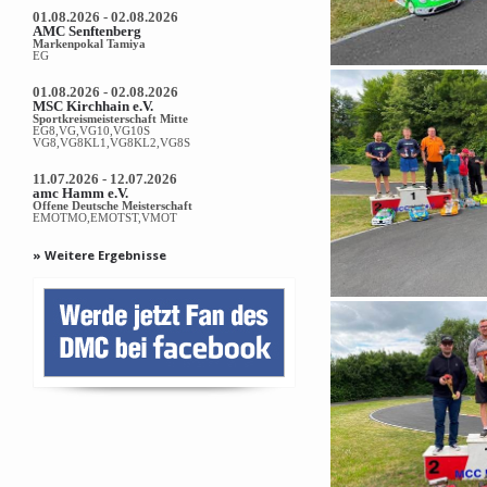
01.08.2026 - 02.08.2026
AMC Senftenberg
Markenpokal Tamiya
EG
01.08.2026 - 02.08.2026
MSC Kirchhain e.V.
Sportkreismeisterschaft Mitte
EG8,VG,VG10,VG10S
VG8,VG8KL1,VG8KL2,VG8S
11.07.2026 - 12.07.2026
amc Hamm e.V.
Offene Deutsche Meisterschaft
EMOTMO,EMOTST,VMOT
» Weitere Ergebnisse