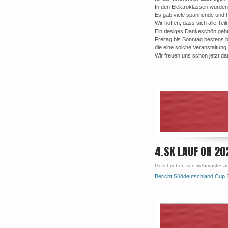
In den Elektroklassen wurden
Es gab viele spannende und ha
Wir hoffen, dass sich alle Te
Ein riesiges Dankeschön geh
Freitag bis Sonntag bestens 
die eine solche Veranstaltun
Wir freuen uns schon jetzt d
4.SK LAUF OR 2
Geschrieben von webmaster a
Bericht Süddeutschland Cup