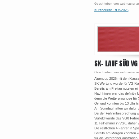
Geschrieben von webmaster a
Kurzbericht_ROS2026
SK- LAUF SÜD VG
Geschrieben von webmaster a
Alpencup 2026 mit den Klas
SK Wertung wurde für VG Kl
Bereits am Freitag nutzten e
Nachhinein war das definitiv 
denn die Wetterprognose für
Ort und konnten bis 13 Uhr tr
Am Sonntag hatten wir dafür
Bei der Fahrerbesprechung w
Vorfeld wurde das VG8 Fahrerf
11 Teilnehmer in VG8, daher 
Die restlichen 4 Fahrer in Sp
Bereits am Morgen konnten wi
für die Verbrenner austragen.