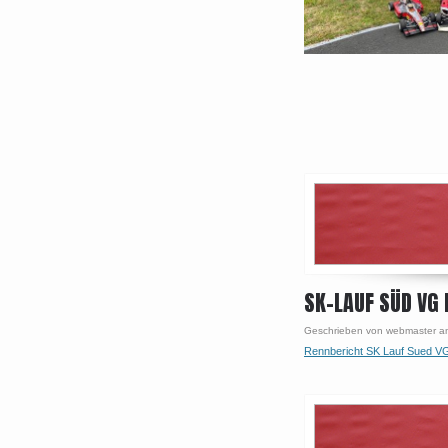
SK-LAUF SÜD VG
Geschrieben von webmaster am
Rennbericht SK Lauf Sued