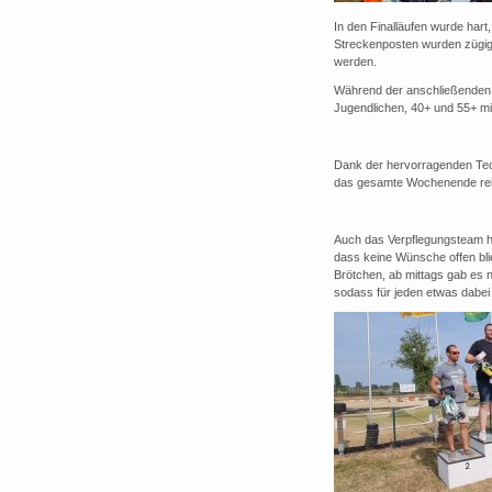
In den Finalläufen wurde hart
Streckenposten wurden zügig
werden.
Während der anschließenden S
Jugendlichen, 40+ und 55+ mi
Dank der hervorragenden Tech
das gesamte Wochenende reib
Auch das Verpflegungsteam h
dass keine Wünsche offen bli
Brötchen, ab mittags gab es n
sodass für jeden etwas dabei