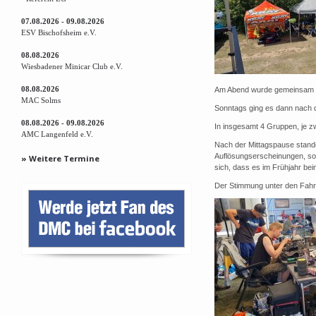
07.08.2026 - 09.08.2026
ESV Bischofsheim e.V.
08.08.2026
Wiesbadener Minicar Club e.V.
08.08.2026
Am Abend wurde gemeinsam geg
MAC Solms
Sonntags ging es dann nach d
08.08.2026 - 09.08.2026
In insgesamt 4 Gruppen, je z
AMC Langenfeld e.V.
Nach der Mittagspause standen
Auflösungserscheinungen, so 
» Weitere Termine
sich, dass es im Frühjahr be
Der Stimmung unter den Fahr