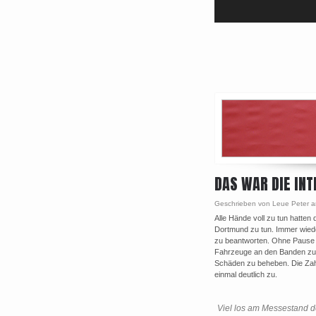
DAS WAR DIE IN
Geschrieben von Leue Peter 
Alle Hände voll zu tun hatten
Dortmund zu tun. Immer wie
zu beantworten. Ohne Pause w
Fahrzeuge an den Banden zu be
Schäden zu beheben. Die Za
einmal deutlich zu.
Viel los am Messestand 