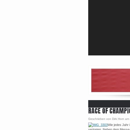
RACE OF CHAMPI
Geschrieben von Dirk Horn am
Wie jedes Jahr 
vertreten. Neben dem Messe-Cu