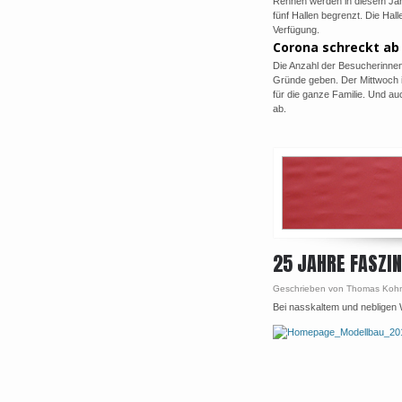
Rennen werden in diesem Jahr
fünf Hallen begrenzt. Die Hall
Verfügung.
Corona schreckt ab
Die Anzahl der Besucherinnen
Gründe geben. Der Mittwoch i
für die ganze Familie. Und a
ab.
25 JAHRE FASZI
Geschrieben von Thomas Koh
Bei nasskaltem und nebligen 