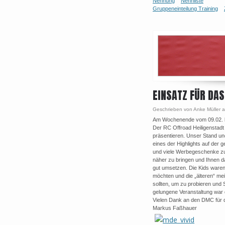
Nennung
Nennliste
Gruppeneinteilung Training
EINSATZ FÜR DA
Geschrieben von Anke Müller 
Am Wochenende vom 09.02. bis 
Der RC Offroad Heiligenstadt 
präsentieren. Unser Stand un
eines der Highlights auf de
und viele Werbegeschenke zu
näher zu bringen und Ihnen da
gut umsetzen. Die Kids waren
möchten und die „älteren“ me
sollten, um zu probieren und
gelungene Veranstaltung war
Vielen Dank an den DMC für d
Markus Faßhauer