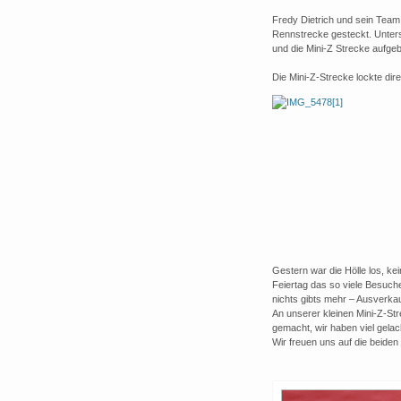
Fredy Dietrich und sein Team
Rennstrecke gesteckt. Unte
und die Mini-Z Strecke aufgeb
Die Mini-Z-Strecke lockte dir
Gestern war die Hölle los, ke
Feiertag das so viele Besuc
nichts gibts mehr – Ausverkau
An unserer kleinen Mini-Z-St
gemacht, wir haben viel gelac
Wir freuen uns auf die beide