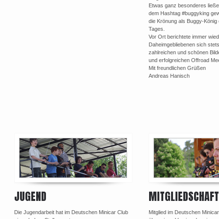
Etwas ganz besonderes ließen
dem Hashtag #buggyking gewor
die Krönung als Buggy-König 
Tages.
Vor Ort berichtete immer wie
Daheimgebliebenen sich stets
zahlreichen und schönen Bild
und erfolgreichen Offroad Me
Mit freundlichen Grüßen
Andreas Hanisch
Post navigation
JUGEND
MITGLIEDSCHAFT
Die Jugendarbeit hat im Deutschen Minicar Club
Mitglied im Deutschen Minica