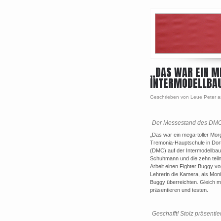
„DAS WAR EIN M
INTERMODELLBA
Geschrieben von Leue Peter 
Der Messestand des DMC 
„Das war ein mega-toller Mor
Tremonia-Hauptschule in Do
(DMC) auf der Intermodellbau 
Schuhmann und die zehn teiln
Arbeit einen Fighter Buggy vo
Lehrerin die Kamera, als Mo
Buggy überreichten. Gleich m
präsentieren und testen.
Geschafft! Stolz präsenti