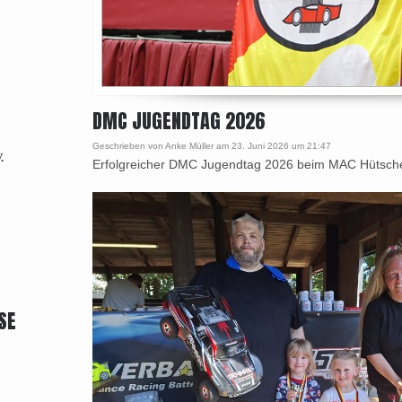
DMC JUGENDTAG 2026
Geschrieben von Anke Müller am 23. Juni 2026 um 21:47
.
Erfolgreicher DMC Jugendtag 2026 beim MAC Hütsc
SE