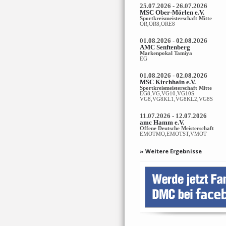
25.07.2026 - 26.07.2026
MSC Ober-Mörlen e.V.
Sportkreismeisterschaft Mitte
OR,OR8,ORE8
01.08.2026 - 02.08.2026
AMC Senftenberg
Markenpokal Tamiya
EG
01.08.2026 - 02.08.2026
MSC Kirchhain e.V.
Sportkreismeisterschaft Mitte
EG8,VG,VG10,VG10S
VG8,VG8KL1,VG8KL2,VG8S
11.07.2026 - 12.07.2026
amc Hamm e.V.
Offene Deutsche Meisterschaft
EMOTMO,EMOTST,VMOT
» Weitere Ergebnisse