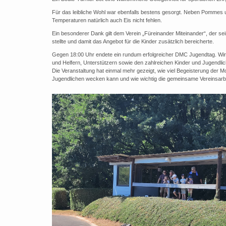
Für das leibliche Wohl war ebenfalls bestens gesorgt. Neben Pommes 
Temperaturen natürlich auch Eis nicht fehlen.
Ein besonderer Dank gilt dem Verein „Füreinander Miteinander“, der s
stellte und damit das Angebot für die Kinder zusätzlich bereicherte.
Gegen 18:00 Uhr endete ein rundum erfolgreicher DMC Jugendtag. Wir 
und Helfern, Unterstützern sowie den zahlreichen Kinder und Jugendlic
Die Veranstaltung hat einmal mehr gezeigt, wie viel Begeisterung der M
Jugendlichen wecken kann und wie wichtig die gemeinsame Vereinsarbe