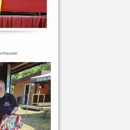
henhausen