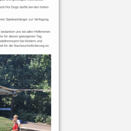
und Hot Dogs durfte bei den hohen
einen Spieleanhänger zur Verfügung
bedanken uns bei allen Helferinnen
he für diesen gelungenen Tag.
odellrennsport bei Kindern und
it für die Nachwuchsförderung ist.