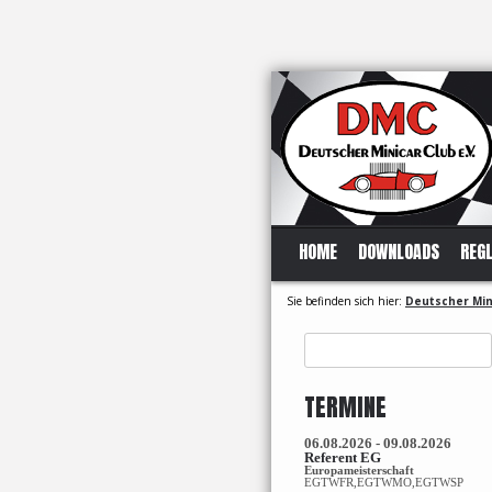
HOME
DOWNLOADS
REG
Sie befinden sich hier:
Deutscher Mini
Suchen
nach:
TERMINE
06.08.2026 - 09.08.2026
Referent EG
Europameisterschaft
EGTWFR,EGTWMO,EGTWSP