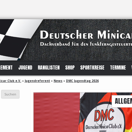
LEMENT
JUGEND
RANGLISTEN
SHOP
SPORTKREISE
TERMINE
car Club e.V.
»
Jugendreferent
»
News
»
DMC Jugendtag 2026
ALLGE