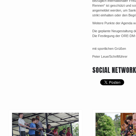
Bezüglich internationaler Fre
Rennen“ ist geschützt und so
angemeldet werden, um Sank
strikt einhalten oder den Begr
Weitere Punkte der Agenda w
Die geplante Neugestaltung 
Die Festlegung der ORE-DM-Rei
mit sportlichen Grüßen
Peter Leue/Schriftführer
SOCIAL NETWOR