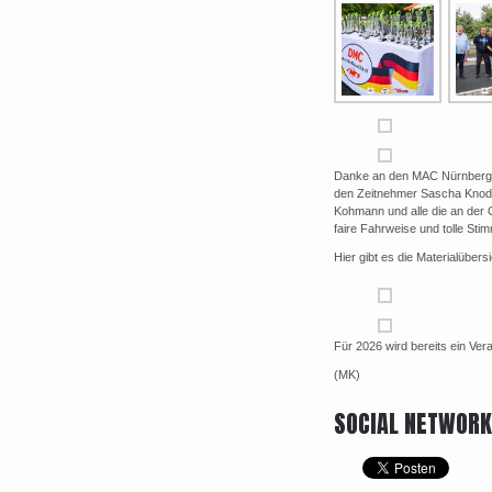
Danke an den MAC Nürnberg f
den Zeitnehmer Sascha Knode
Kohmann und alle die an der O
faire Fahrweise und tolle Stim
Hier gibt es die Materialübersi
Für 2026 wird bereits ein Ver
(MK)
SOCIAL NETWOR