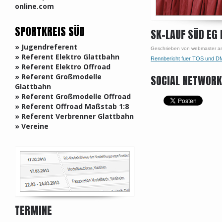
online.com
SPORTKREIS SÜD
SK-LAUF SÜD EG 
» Jugendreferent
Geschrieben von webmaster a
» Referent Elektro Glattbahn
Rennbericht fuer TOS und D
» Referent Elektro Offroad
» Referent Großmodelle
SOCIAL NETWOR
Glattbahn
» Referent Großmodelle Offroad
» Referent Offroad Maßstab 1:8
» Referent Verbrenner Glattbahn
» Vereine
TERMINE