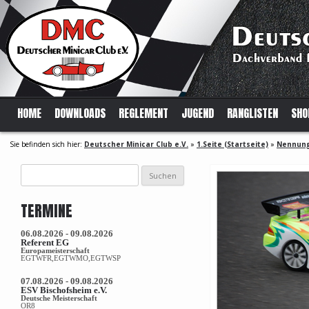
HOME
DOWNLOADS
REGLEMENT
JUGEND
RANGLISTEN
SHO
Sie befinden sich hier:
Deutscher Minicar Club e.V.
»
1.Seite (Startseite)
»
Nennung 
Suchen
nach:
TERMINE
06.08.2026 - 09.08.2026
Referent EG
Europameisterschaft
EGTWFR,EGTWMO,EGTWSP
07.08.2026 - 09.08.2026
ESV Bischofsheim e.V.
Deutsche Meisterschaft
OR8