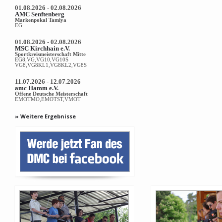
01.08.2026 - 02.08.2026
AMC Senftenberg
Markenpokal Tamiya
EG
01.08.2026 - 02.08.2026
MSC Kirchhain e.V.
Sportkreismeisterschaft Mitte
EG8,VG,VG10,VG10S
VG8,VG8KL1,VG8KL2,VG8S
11.07.2026 - 12.07.2026
amc Hamm e.V.
Offene Deutsche Meisterschaft
EMOTMO,EMOTST,VMOT
» Weitere Ergebnisse