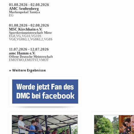
01.08.2026 - 02.08.2026
AMC Senftenberg
Markenpokal Tamiya
EG
01.08.2026 - 02.08.2026
MSC Kirchhain e.V.
Sportkreismeisterschaft Mitte
EG8,VG,VG10,VG10S
VG8,VG8KL1,VG8KL2,VG8S
11.07.2026 - 12.07.2026
amc Hamm e.V.
Offene Deutsche Meisterschaft
EMOTMO,EMOTST,VMOT
» Weitere Ergebnisse