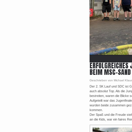
ERFOLGREICHES J
BEIM MSC-SAND
Geschrieben von Michael Klau
Der 2. SK Lauf und SDC ist G
auch absolut Top. Als die Ju
bestreiten, waren die Blicke 
Aufgeteilt war das Jugenfinal
wurden beide zusammen gezäh
kommen.
Der Spaß und die Freude steh
an die Kids, war ein faires Re