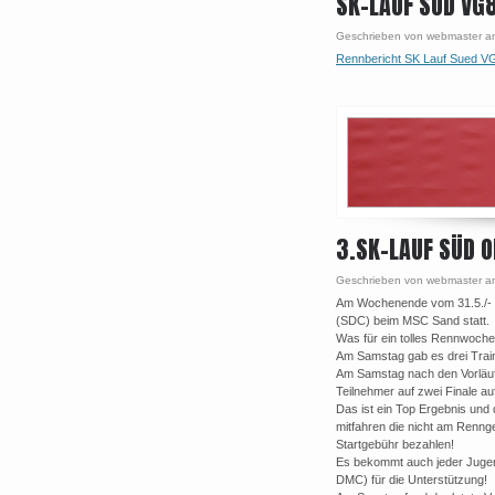
SK-LAUF SÜD VG
Geschrieben von webmaster a
Rennbericht SK Lauf Sued 
3.SK-LAUF SÜD 
Geschrieben von webmaster a
Am Wochenende vom 31.5./- 1
(SDC) beim MSC Sand statt.
Was für ein tolles Rennwoch
Am Samstag gab es drei Train
Am Samstag nach den Vorläufe
Teilnehmer auf zwei Finale au
Das ist ein Top Ergebnis und
mitfahren die nicht am Renng
Startgebühr bezahlen!
Es bekommt auch jeder Jugend
DMC) für die Unterstützung!