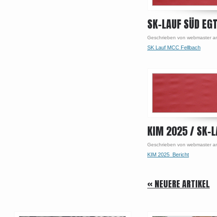
SK-LAUF SÜD EG
Geschrieben von webmaster a
SK Lauf MCC Fellbach
KIM 2025 / SK-L
Geschrieben von webmaster a
KIM 2025_Bericht
Post navigation
« NEUERE ARTIKEL