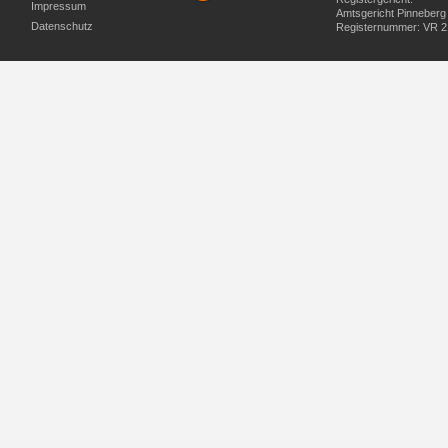
Impressum
Amtsgericht Pinneberg
Datenschutz
Registernummer: VR 