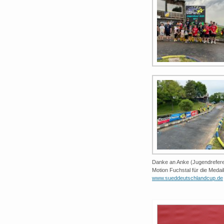
Danke an Anke (Jugendrefere
Motion Fuchstal für die Medail
www.sueddeutschlandcup.de