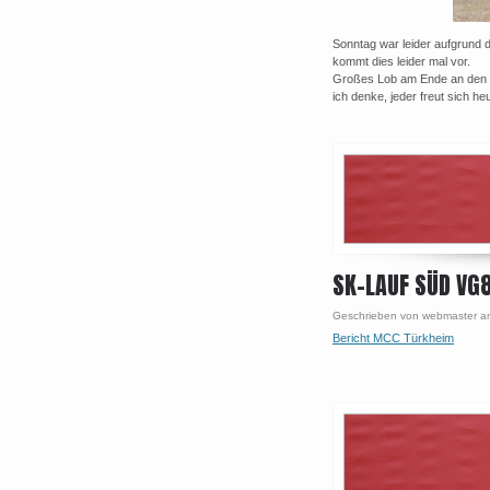
Sonntag war leider aufgrund
kommt dies leider mal vor.
Großes Lob am Ende an den MS
ich denke, jeder freut sich h
SK-LAUF SÜD VG8
Geschrieben von webmaster am
Bericht MCC Türkheim