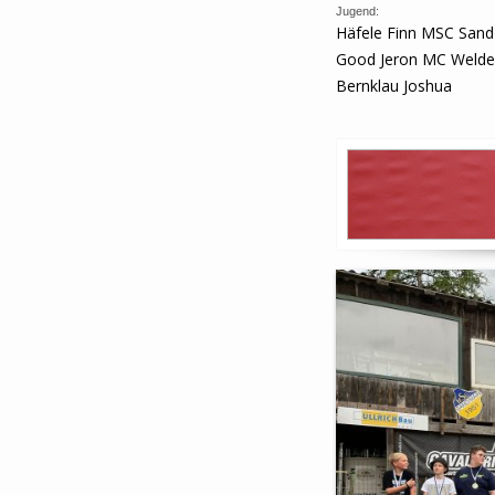
Jugend:
Häfele Finn MSC Sand
Good Jeron MC Weld
Bernklau Joshua