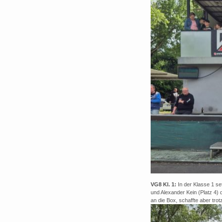
VG8 Kl. 1:
In der Klasse 1 se
und Alexander Kein (Platz 4)
an die Box, schaffte aber tr