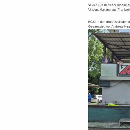
VG8 Kl. 2:
In dieser Klasse 
Vincent Maxime aus Frankreic
EG8:
In den drei Finalläufen
Gesamtsieg vor Andreas Neu