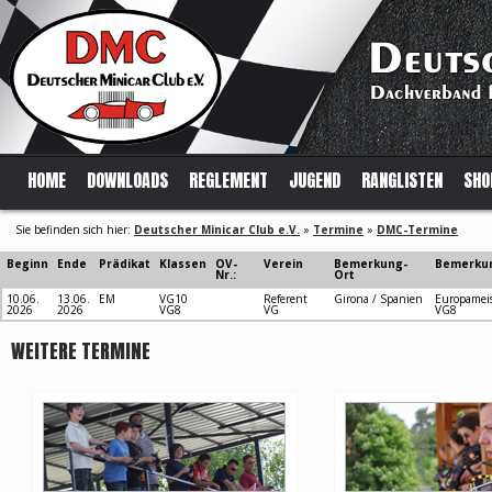
HOME
DOWNLOADS
REGLEMENT
JUGEND
RANGLISTEN
SHO
Sie befinden sich hier:
Deutscher Minicar Club e.V.
»
Termine
»
DMC-Termine
Beginn
Ende
Prädikat
Klassen
OV-
Verein
Bemerkung-
Bemerku
Nr.:
Ort
10.06.
13.06.
EM
VG10
Referent
Girona / Spanien
Europameis
2026
2026
VG8
VG
VG8
WEITERE TERMINE