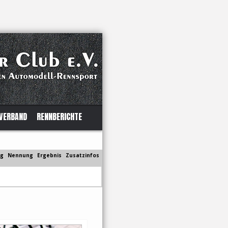
VERBAND
RENNBERICHTE
ng
Nennung
Ergebnis
Zusatzinfos