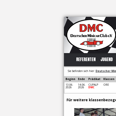
REFERENTEN
JUGEND
Sie befinden sich hier:
Deutscher Mini
Beginn
Ende
Prädikat
Klassen
13.06.
14.06.
CUPALP
ORE
2026
2026
DMC
Für weitere klassenbezoge